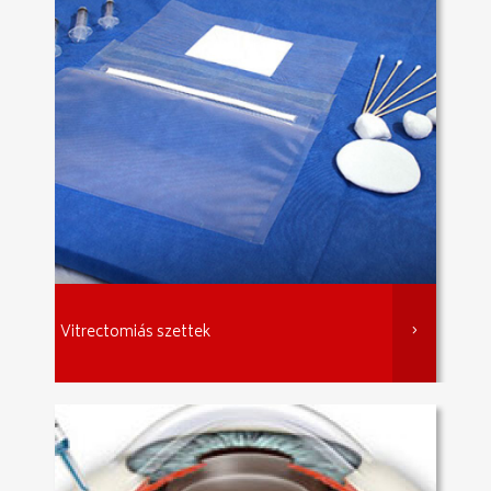
Vitrectomiás szettek