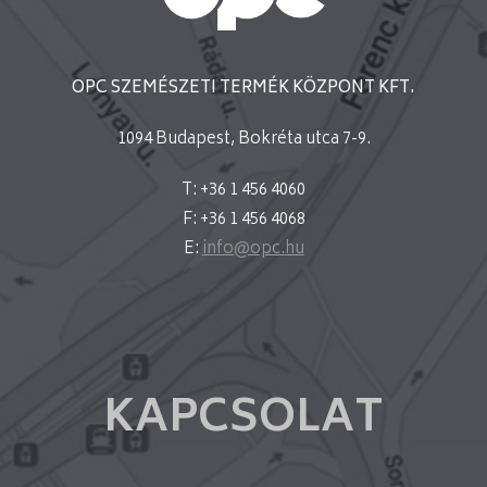
OPC SZEMÉSZETI TERMÉK KÖZPONT KFT.
1094 Budapest, Bokréta utca 7-9.
T: +36 1 456 4060
F: +36 1 456 4068
E:
info@opc.hu
KAPCSOLAT