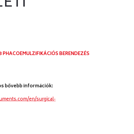
ETI
ézer berendezések
hacoemulzifikációs berendezés
éslámpák
zemfenéki Képalkotó Rendszer
zemsebészeti műtéti berendezések
ltrahang készülékek
3 PHACOEMULZIFIKÁCIÓS BERENDEZÉS
os bővebb információk:
ruments.com/en/surgical-