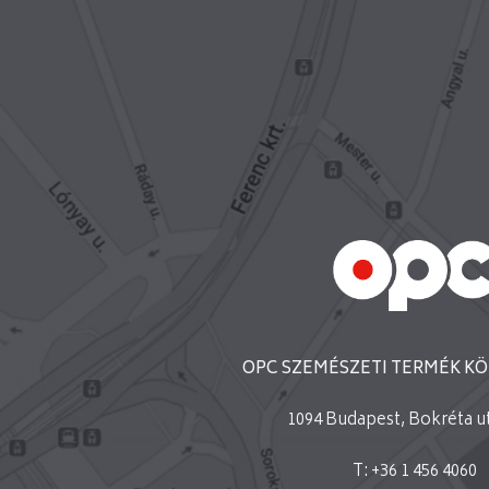
OPC SZEMÉSZETI TERMÉK KÖ
1094 Budapest, Bokréta ut
T: +36 1 456 4060