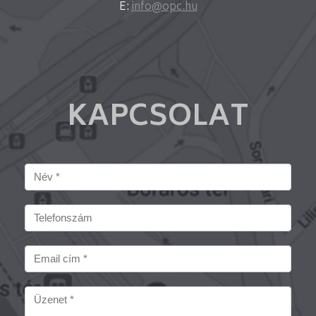
E:
info@opc.hu
KAPCSOLAT