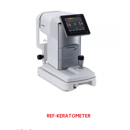
Szemsebészeti műtéti berendezések
Ultrahang készülékek
REF-KERATOMETER