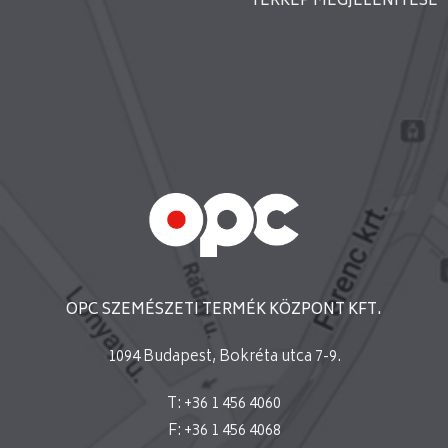
TÉRKÉP MEGJELENÍTÉSE
OPC SZEMÉSZETI TERMÉK KÖZPONT KFT.
1094 Budapest, Bokréta utca 7-9.
T: +36 1 456 4060
F: +36 1 456 4068